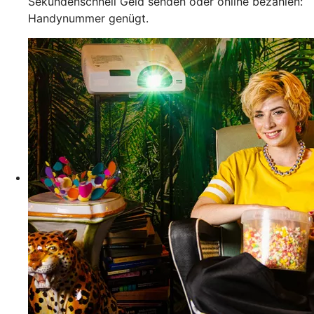
Sekundenschnell Geld senden oder online bezahlen:
Handynummer genügt.