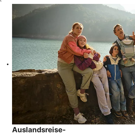
‹
Auslandsreise-