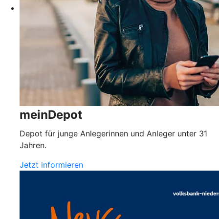
meinDepot
Depot für junge Anlegerinnen und Anleger unter 31
Jahren.
Jetzt informieren