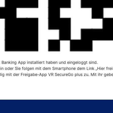
R Banking App installiert haben und eingeloggt sind.
n oder Sie folgen mit dem Smartphone dem Link „Hier freis
ig mit der Freigabe-App VR SecureGo plus zu. Mit ihr gebe