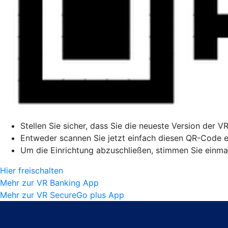
Stellen Sie sicher, dass Sie die neueste Version der V
Entweder scannen Sie jetzt einfach diesen QR-Code ei
Um die Einrichtung abzuschließen, stimmen Sie einmal
Hier freischalten
Mehr zur VR Banking App
Mehr zur VR SecureGo plus App