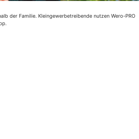
halb der Familie. Kleingewerbetreibende nutzen Wero-PRO
pp.