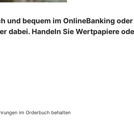
ch und bequem im OnlineBanking oder 
mer dabei. Handeln Sie Wertpapiere od
hrungen im Orderbuch behalten