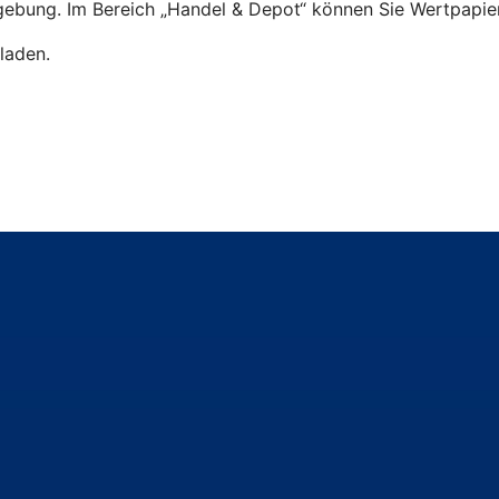
ebung. Im Bereich „Handel & Depot“ können Sie Wertpapier
laden.