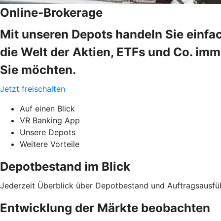
Online-Brokerage
Mit unseren Depots handeln Sie einfa
die Welt der Aktien, ETFs und Co. im
Sie möchten.
Jetzt freischalten
Auf einen Blick
VR Banking App
Unsere Depots
Weitere Vorteile
Depotbestand im Blick
Jederzeit Überblick über Depotbestand und Auftragsausfü
Entwicklung der Märkte beobachten