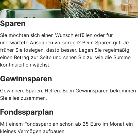
Sparen
Sie möchten sich einen Wunsch erfüllen oder für
unerwartete Ausgaben vorsorgen? Beim Sparen gilt: Je
früher Sie loslegen, desto besser. Legen Sie regelmäßig
einen Betrag zur Seite und sehen Sie zu, wie die Summe
kontinuierlich wächst.
Gewinnsparen
Gewinnen. Sparen. Helfen. Beim Gewinnsparen bekommen
Sie alles zusammen.
Fondssparplan
Mit einem Fondssparplan schon ab 25 Euro im Monat ein
kleines Vermögen aufbauen