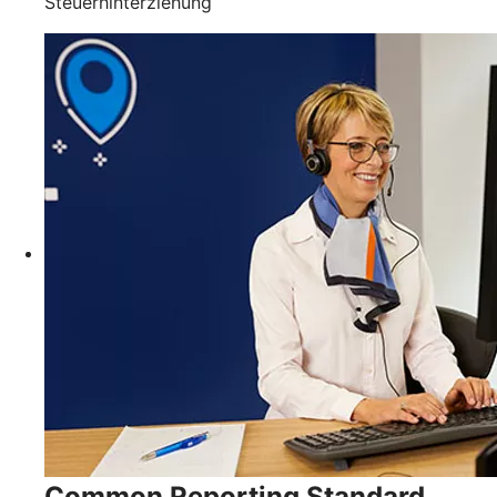
Steuerhinterziehung
Common Reporting Standard