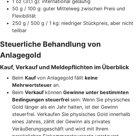
1 oz (31,1 g): international geläufig
50 g / 100 g: guter Mittelweg zwischen Preis und
Flexibilität
250 g / 500 g / 1 kg: niedriger Stückpreis, aber nicht
teilbar
Steuerliche Behandlung von
Anlagegold
Kauf, Verkauf und Meldepflichten im Überblick
Beim
Kauf
von Anlagegold
fällt
keine
Mehrwertsteuer
an.
Beim
Verkauf
können
Gewinne unter bestimmten
Bedingungen steuerfrei
sein: Wenn Sie physisches
Gold länger als ein Jahr halten, ist der Gewinn
steuerfrei. Verkaufen Sie physisches Gold innerhalb
eines Jahres, zählt der Gewinn als privates
Veräußerungsgeschäft und wird mit Ihrem
persönlichen Einkommensteuersatz versteuert.