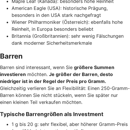
Maple Leaf (Kanada): besonders hohe Reinheit
American Eagle (USA): historische Prägung,
besonders in den USA stark nachgefragt
Wiener Philharmoniker (Österreich): ebenfalls hohe
Reinheit, in Europa besonders beliebt
Britannia (Großbritannien): sehr wenig Fälschungen
dank moderner Sicherheitsmerkmale
Barren
Barren sind interessant, wenn Sie
größere Summen
investieren
möchten.
Je größer der Barren, desto
niedriger ist in der Regel der Preis pro Gramm.
Gleichzeitig verlieren Sie an Flexibilität: Einen 250-Gramm-
Barren können Sie nicht stückeln, wenn Sie später nur
einen kleinen Teil verkaufen möchten.
Typische Barrengrößen als Investment
1 g bis 20 g: sehr flexibel, aber höherer Gramm-Preis