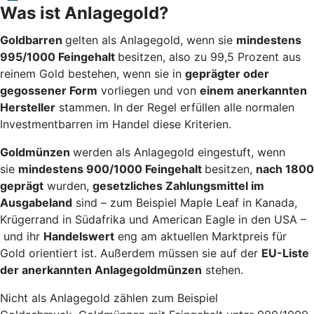
Was ist Anlagegold?
Goldbarren
gelten als Anlagegold, wenn sie
mindestens
995/1000 Feingehalt
besitzen, also zu 99,5 Prozent aus
reinem Gold bestehen, wenn sie in
geprägter oder
gegossener Form
vorliegen und von
einem anerkannten
Hersteller
stammen. In der Regel erfüllen alle normalen
Investmentbarren im Handel diese Kriterien.
Goldmünzen
werden als Anlagegold eingestuft, wenn
sie
mindestens 900/1000 Feingehalt
besitzen,
nach 1800
geprägt
wurden,
gesetzliches Zahlungsmittel im
Ausgabeland
sind – zum Beispiel Maple Leaf in Kanada,
Krügerrand in Südafrika und American Eagle in den USA –
und ihr
Handelswert
eng am aktuellen Marktpreis für
Gold orientiert ist. Außerdem müssen sie auf der
EU-Liste
der anerkannten Anlagegoldmünzen
stehen.
Nicht als Anlagegold zählen zum Beispiel