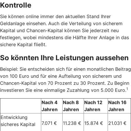
Kontrolle
Sie können online immer den aktuellen Stand Ihrer
Geldanlage einsehen. Auch die Verteilung von sicherem
Kapital und Chancen-Kapital können Sie jederzeit neu
festlegen, wobei mindestens die Hälfte Ihrer Anlage in das
sichere Kapital fließt.
So könnten Ihre Leistungen aussehen
Beispiel: Sie entscheiden sich für einen monatlichen Beitrag
von 100 Euro und für eine Aufteilung von sicherem und
Chancen-Kapital von 70 Prozent zu 30 Prozent. Zu Beginn
1
investieren Sie eine einmalige Zuzahlung von 5.000 Euro.
Nach 4
Nach 8
Nach 12
Nach 16
Jahren
Jahren
Jahren
Jahren
Entwicklung
7.071 €
11.238 €
15.874 €
21.031 €
sicheres Kapital