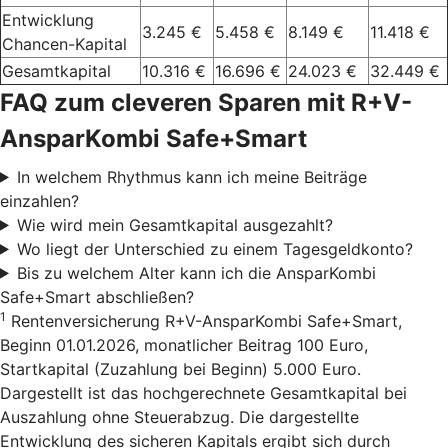
Entwicklung
3.245 €
5.458 €
8.149 €
11.418 €
Chancen-Kapital
Gesamtkapital
10.316 €
16.696 €
24.023 €
32.449 €
FAQ zum cleveren Sparen mit R+V-
AnsparKombi Safe+Smart
In welchem Rhythmus kann ich meine Beiträge
einzahlen?
Wie wird mein Gesamtkapital ausgezahlt?
Wo liegt der Unterschied zu einem Tagesgeldkonto?
Bis zu welchem Alter kann ich die AnsparKombi
Safe+Smart abschließen?
1
Rentenversicherung R+V-AnsparKombi Safe+Smart,
Beginn 01.01.2026, monatlicher Beitrag 100 Euro,
Startkapital (Zuzahlung bei Beginn) 5.000 Euro.
Dargestellt ist das hochgerechnete Gesamtkapital bei
Auszahlung ohne Steuerabzug. Die dargestellte
Entwicklung des sicheren Kapitals ergibt sich durch