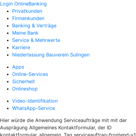
Login OnlineBanking
Privatkunden
Firmenkunden
Banking & Verträge
Meine Bank
Service & Mehrwerte
Karriere
Niederlassung Bauverein Sulingen
Apps
Online-Services
Sicherheit
Onlineshop
Video-Identifikation
WhatsApp-Service
Hier würde die Anwendung Serviceaufträge mit mit der
Ausprägung Allgemeines Kontaktformular, der ID
kontaktformular_allgemein, Tag serviceauftrag-frontend-v1