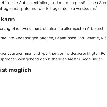
eförderte Anteile entfallen, sind mit dem persönlichen Steu
1
trägen ist später nur der Ertragsanteil zu versteuern.
 kann
erung pflichtversichert ist, also die allermeisten Arbeitne
n, die ihre Angehörigen pflegen, Beamtinnen und Beamte, Ri
benspartnerinnen und -partner von förderberechtigten Pers
ntsprechen weitgehend den bisherigen Riester-Regelungen.
 ist möglich