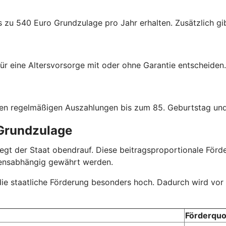
s zu 540 Euro Grundzulage pro Jahr erhalten. Zusätzlich gib
ür eine Altersvorsorge mit oder ohne Garantie entscheiden.
hen regelmäßigen Auszahlungen bis zum 85. Geburtstag und
 Grundzulage
r legt der Staat obendrauf. Diese beitragsproportionale Fö
mensabhängig gewährt werden.
 die staatliche Förderung besonders hoch. Dadurch wird vor
Förderquo