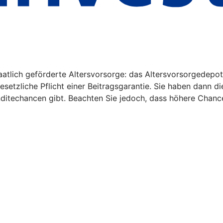
aatlich geförderte Altersvorsorge: das Altersvorsorgedepot
gesetzliche Pflicht einer Beitragsgarantie. Sie haben dann d
nditechancen gibt. Beachten Sie jedoch, dass höhere Chanc