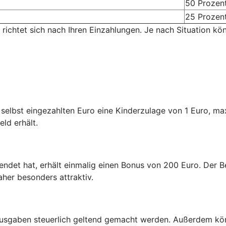
50 Prozen
25 Prozen
 richtet sich nach Ihren Einzahlungen. Je nach Situation kö
n selbst eingezahlten Euro eine Kinderzulage von 1 Euro, m
eld erhält.
endet hat, erhält einmalig einen Bonus von 200 Euro. Der Be
aher besonders attraktiv.
usgaben steuerlich geltend gemacht werden. Außerdem kön