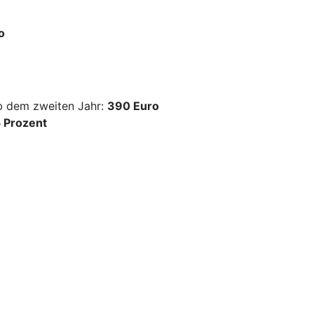
o
ab dem zweiten Jahr:
390 Euro
 Prozent