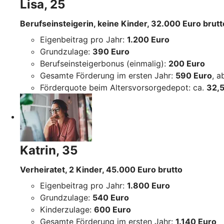
Lisa, 25
Berufseinsteigerin, keine Kinder, 32.000 Euro brutt
Eigenbeitrag pro Jahr:
1.200 Euro
Grundzulage:
390 Euro
Berufseinsteigerbonus (einmalig):
200 Euro
Gesamte Förderung im ersten Jahr:
590 Euro
, 
Förderquote beim Altersvorsorgedepot: ca.
32,5
Katrin, 35
Verheiratet, 2 Kinder, 45.000 Euro brutto
Eigenbeitrag pro Jahr:
1.800 Euro
Grundzulage:
540 Euro
Kinderzulage:
600 Euro
Gesamte Förderung im ersten Jahr:
1.140 Euro