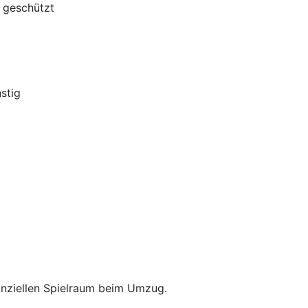
g geschützt
stig
anziellen Spielraum beim Umzug.