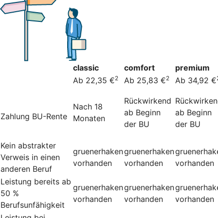
classic
comfort
premium
2
2
Ab 22,35 €
Ab 25,83 €
Ab 34,92 €
Rückwirkend
Rückwirke
Nach 18
ab Beginn
ab Beginn
Zahlung BU-Rente
Monaten
der BU
der BU
Kein abstrakter
gruenerhaken
gruenerhaken
gruenerhak
Verweis in einen
vorhanden
vorhanden
vorhanden
anderen Beruf
Leistung bereits ab
gruenerhaken
gruenerhaken
gruenerhak
50 %
vorhanden
vorhanden
vorhanden
Berufsunfähigkeit
Leistung bei