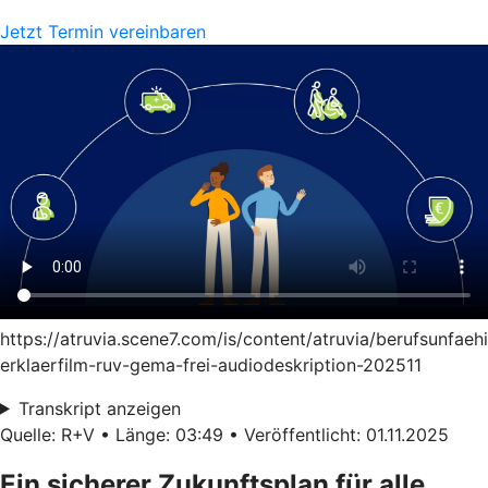
Jetzt Termin vereinbaren
https://atruvia.scene7.com/is/content/atruvia/berufsunfaeh
erklaerfilm-ruv-gema-frei-audiodeskription-202511
Transkript anzeigen
Quelle: R+V • Länge: 03:49 • Veröffentlicht: 01.11.2025
Ein sicherer Zukunftsplan für alle