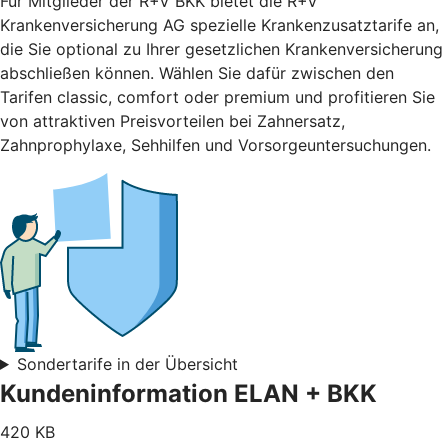
Für Mitglieder der R+V BKK bietet die R+V
Krankenversicherung AG spezielle Krankenzusatztarife an,
die Sie optional zu Ihrer gesetzlichen Krankenversicherung
abschließen können. Wählen Sie dafür zwischen den
Tarifen classic, comfort oder premium und profitieren Sie
von attraktiven Preisvorteilen bei Zahnersatz,
Zahnprophylaxe, Sehhilfen und Vorsorgeuntersuchungen.
Sondertarife in der Übersicht
Kundeninformation ELAN + BKK
420 KB