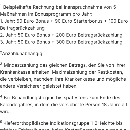
1
Beispielhafte Rechnung bei Inanspruchnahme von 5
Maßnahmen im Bonusprogramm pro Jahr:
1. Jahr: 50 Euro Bonus + 90 Euro Starterbonus + 100 Euro
Beitragsrückzahlung
2. Jahr: 50 Euro Bonus + 200 Euro Beitragsrückzahlung
3. Jahr: 50 Euro Bonus + 300 Euro Beitragsrückzahlung
2
Anzahlunabhängig
3
Mindestzahlung des gleichen Betrags, den Sie von Ihrer
Krankenkasse erhalten. Maximalzahlung der Restkosten,
die verbleiben, nachdem Ihre Krankenkasse und mögliche
andere Versicherer geleistet haben.
4
Bei Behandlungsbeginn bis spätestens zum Ende des
Kalenderjahres, in dem die versicherte Person 18 Jahre alt
wird.
5
Kieferorthopädische Indikationsgruppe 1-2: leichte bis
mittlere Fehlstellungen, keine Kostenübernahme durch die