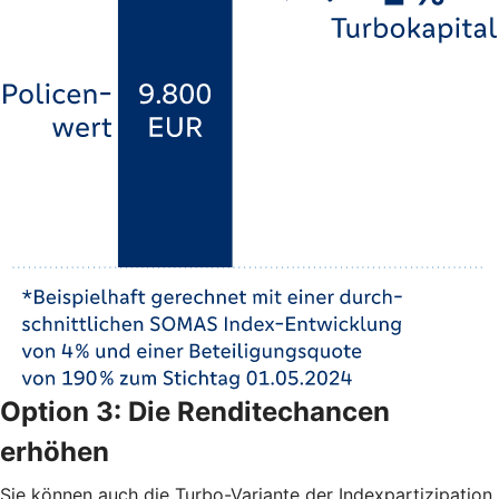
Option 3: Die Renditechancen
erhöhen
Sie können auch die Turbo-Variante der Indexpartizipation