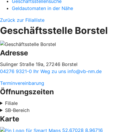
Geschäftsstellensuche
Geldautomaten in der Nähe
Zurück zur Filialliste
Geschäftsstelle Borstel
Adresse
Sulinger Straße 19a, 27246 Borstel
04276 9321-0
Ihr Weg zu uns
info@vb-nm.de
Terminvereinbarung
Öffnungszeiten
Filiale
SB-Bereich
Karte
52.67028
8.96716