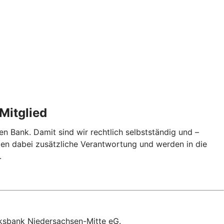
Mitglied
en Bank. Damit sind wir rechtlich selbstständig und –
men dabei zusätzliche Verantwortung und werden in die
.
lksbank Niedersachsen-Mitte eG.