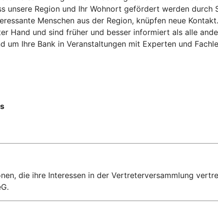
ass unsere Region und Ihr Wohnort gefördert werden durch S
nteressante Menschen aus der Region, knüpfen neue Kontakt
 Hand und sind früher und besser informiert als alle ande
d um Ihre Bank in Veranstaltungen mit Experten und Fachle
ts
en, die ihre Interessen in der Vertreterversammlung vertre
eG.