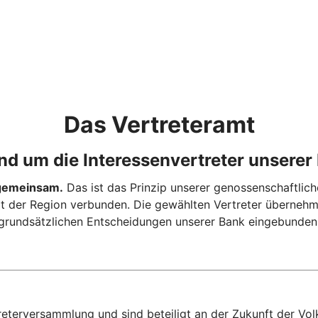
Das Vertreteramt
und um die Interessenvertreter unserer 
e gemeinsam.
Das ist das Prinzip unserer genossenschaftlich
it der Region verbunden. Die gewählten Vertreter überneh
grundsätzlichen Entscheidungen unserer Bank eingebunden
reterversammlung und sind beteiligt an der Zukunft der Vo