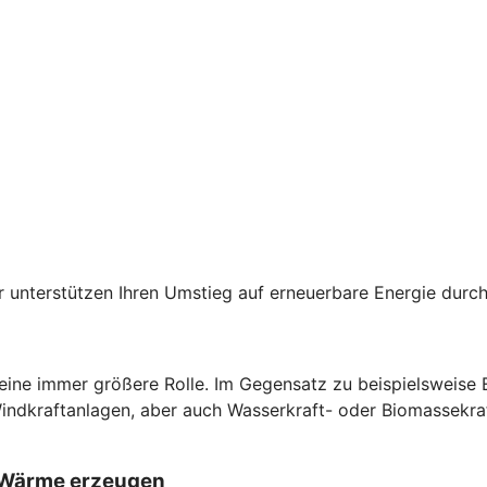
der unterstützen Ihren Umstieg auf erneuerbare Energie du
 eine immer größere Rolle. Im Gegensatz zu beispielsweise
Windkraftanlagen, aber auch Wasserkraft- oder Biomassekra
d Wärme erzeugen