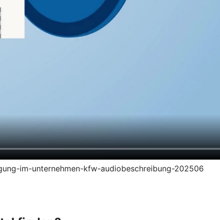
zeugung-im-unternehmen-kfw-audiobeschreibung-202506