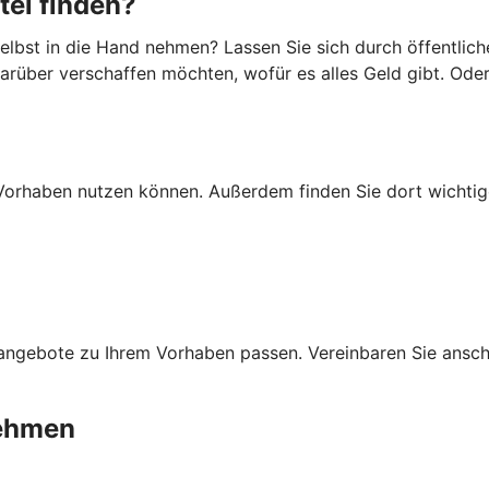
tel finden?
lbst in die Hand nehmen? Lassen Sie sich durch öffentlich
darüber verschaffen möchten, wofür es alles Geld gibt. Ode
Ihr Vorhaben nutzen können. Außerdem finden Sie dort wich
ngebote zu Ihrem Vorhaben passen. Vereinbaren Sie anschli
nehmen