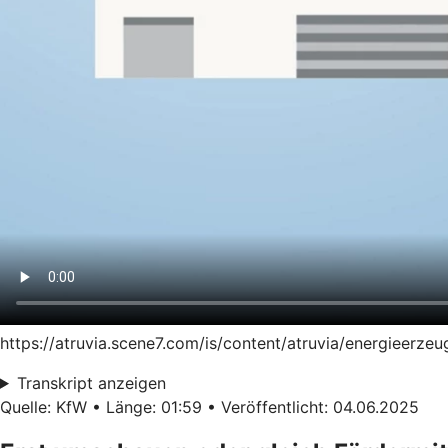
https://atruvia.scene7.com/is/content/atruvia/energieer
Transkript anzeigen
Quelle: KfW • Länge: 01:59 • Veröffentlicht: 04.06.2025