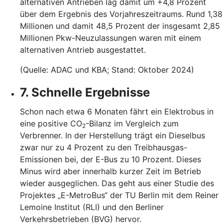
alternativen Antrieben lag damit um +4,8 Prozent
über dem Ergebnis des Vorjahreszeitraums. Rund 1,38
Millionen und damit 48,5 Prozent der insgesamt 2,85
Millionen Pkw-Neuzulassungen waren mit einem
alternativen Antrieb ausgestattet.
(Quelle: ADAC und KBA; Stand: Oktober 2024)
7. Schnelle Ergebnisse
Schon nach etwa 6 Monaten fährt ein Elektrobus in
eine positive CO
-Bilanz im Vergleich zum
2
Verbrenner. In der Herstellung trägt ein Dieselbus
zwar nur zu 4 Prozent zu den Treibhausgas-
Emissionen bei, der E-Bus zu 10 Prozent. Dieses
Minus wird aber innerhalb kurzer Zeit im Betrieb
wieder ausgeglichen. Das geht aus einer Studie des
Projektes „E-MetroBus“ der TU Berlin mit dem Reiner
Lemoine Institut (RLI) und den Berliner
Verkehrsbetrieben (BVG) hervor.