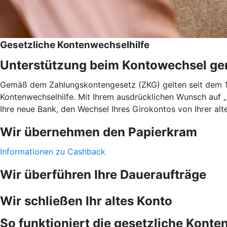
Gesetzliche Kontenwechselhilfe
Unterstützung beim Kontowechsel g
Gemäß dem Zahlungskontengesetz (ZKG) gelten seit dem 18
Kontenwechselhilfe. Mit Ihrem ausdrücklichen Wunsch auf 
Ihre neue Bank, den Wechsel Ihres Girokontos von Ihrer alt
Wir übernehmen den Papierkram
Informationen zu Cashback
Wir überführen Ihre Daueraufträge
Wir schließen Ihr altes Konto
So funktioniert die gesetzliche Konte