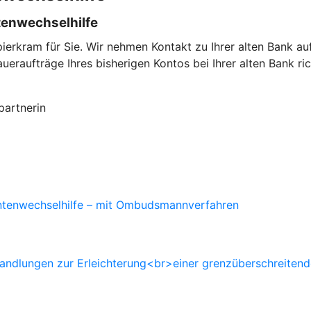
tenwechselhilfe
erkram für Sie. Wir nehmen Kontakt zu Ihrer alten Bank a
raufträge Ihres bisherigen Kontos bei Ihrer alten Bank ric
partnerin
ontenwechselhilfe – mit Ombudsmannverfahren
andlungen zur Erleichterung<br>einer grenzüberschreiten