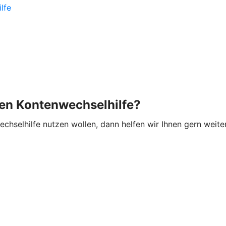
lfe
hen Kontenwechselhilfe?
hselhilfe nutzen wollen, dann helfen wir Ihnen gern weiter