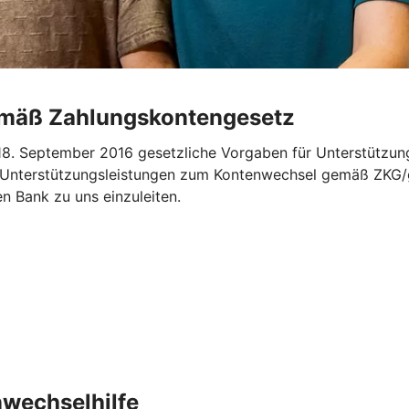
emäß Zahlungskontengesetz
. September 2016 gesetzliche Vorgaben für Unterstützung
„Unterstützungsleistungen zum Kontenwechsel gemäß ZKG/ge
en Bank zu uns einzuleiten.
nwechselhilfe