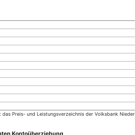
t das Preis- und Leistungsverzeichnis der Volksbank Niede
mten Kontoüberziehung