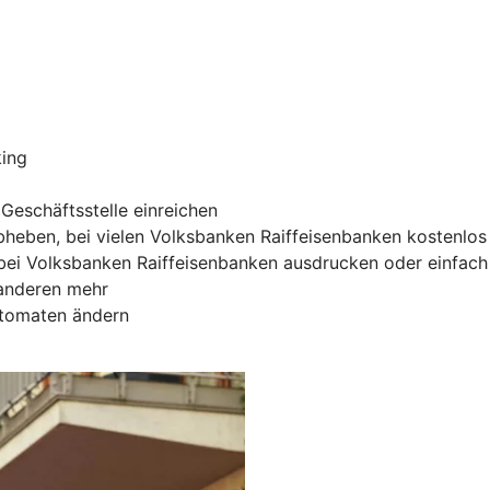
king
Geschäftsstelle einreichen
heben, bei vielen Volksbanken Raiffeisenbanken kostenlos
ei Volksbanken Raiffeisenbanken ausdrucken oder einfach 
 anderen mehr
utomaten ändern