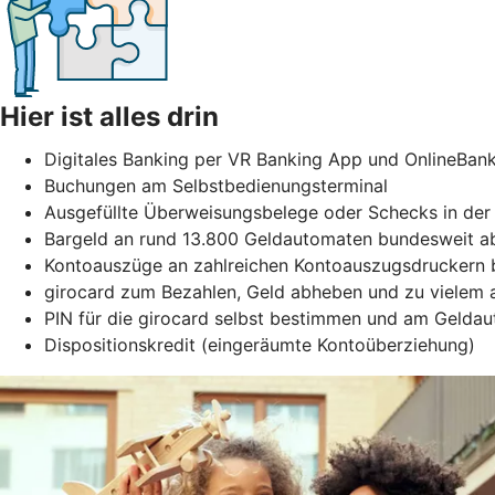
Hier ist alles drin
Digitales Banking per VR Banking App und OnlineBan
Buchungen am Selbstbedienungsterminal
Ausgefüllte Überweisungsbelege oder Schecks in der 
Bargeld an rund 13.800 Geldautomaten bundesweit ab
Kontoauszüge an zahlreichen Kontoauszugsdruckern b
girocard zum Bezahlen, Geld abheben und zu vielem
PIN für die girocard selbst bestimmen und am Gelda
Dispositionskredit (eingeräumte Kontoüberziehung)