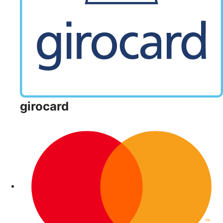
girocard