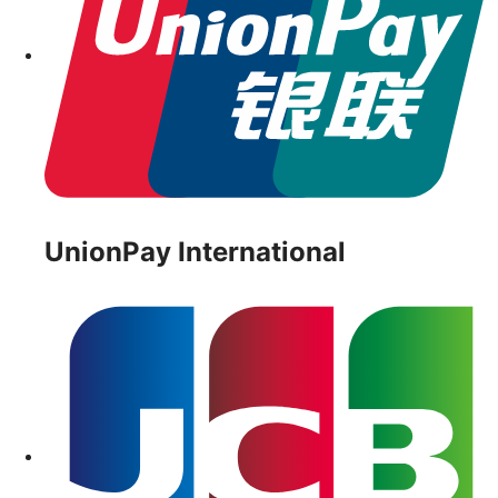
UnionPay International