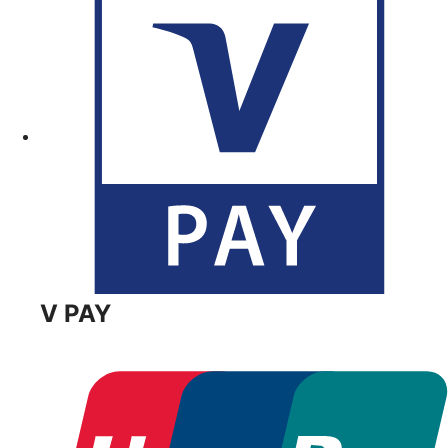
V PAY