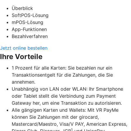
Überblick
SoftPOS-Lösung
mPOS-Lösung
App-Funktionen
Bezahlverfahren
Jetzt online bestellen
Ihre Vorteile
1 Prozent für alle Karten: Sie bezahlen nur ein
Transaktionsentgelt für die Zahlungen, die Sie
annehmen.
Unabhängig von LAN oder WLAN: Ihr Smartphone
oder Tablet stellt die Verbindung zum Payment
Gateway her, um eine Transaktion zu autorisieren.
Alle gängigen Karten und Wallets: Mit VR PayMe
können Sie Zahlungen mit der girocard,
Mastercard/Maestro, Visa/V PAY, American Express,
1
Diners Club, Discover, JCB
und UnionPay