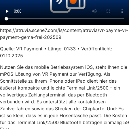
https://atruvia.scene7.com/is/content/atruvia/vr-payme-vr-
payment-gema-frei-202509
Quelle: VR Payment • Länge: 01:33 • Veröffentlicht:
01.10.2025
Nutzen Sie das mobile Betriebssystem iOS, steht Ihnen die
mPOS-Lösung von VR Payment zur Verfügung. Als
Schnittstelle zu Ihrem iPhone oder iPad dient hier das
äußerst kompakte und leichte Terminal Link/2500 – ein
vollwertiges Zahlungsterminal, das per Bluetooth
verbunden wird. Es unterstützt alle kontaktlosen
Zahlverfahren sowie das Stecken der Chipkarte. Und: Es
ist so klein, dass es in jede Hosentasche passt. Die Kosten
für das Terminal Link/2500 Bluetooth betragen einmalig 59