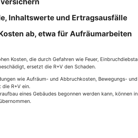
 versichern
, Inhaltswerte und Ertragsausfälle
Kosten ab, etwa für Aufräumarbeiten
hen Kosten, die durch Gefahren wie Feuer, Einbruchdiebst
 beschädigt, ersetzt die R+V den Schaden.
dungen wie Aufräum- und Abbruchkosten, Bewegungs- und 
 die R+V ein.
eraufbau eines Gebäudes begonnen werden kann, können in di
V übernommen.