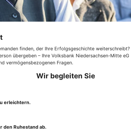
t
nden finden, der Ihre Erfolgsgeschichte weiterschreibt? Eg
e Person übergeben – Ihre Volksbank Niedersachsen-Mitte e
en und vermögensbezogenen Fragen.
Wir begleiten Sie
u erleichtern.
ür den Ruhestand ab.