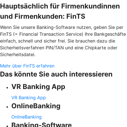
Hauptsächlich für Firmenkundinnen
und Firmenkunden: FinTS
Wenn Sie unsere Banking-Software nutzen, geben Sie per
FinTS (= Financial Transaction Service) Ihre Bankgeschäfte
einfach, schnell und sicher frei. Sie brauchen dazu die
Sicherheitsverfahren PIN/TAN und eine Chipkarte oder
Sicherheitsdatei.
Mehr über FinTS erfahren
Das könnte Sie auch interessieren
VR Banking App
VR Banking App
OnlineBanking
OnlineBanking
Banking-Software